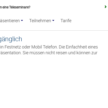
 eine Teleseminare?
äsentieren
Teilnehmen
Tarife
gänglich
 Festnetz oder Mobil Telefon. Die Einfachheit eines
Präsentation. Sie müssen nicht reisen und können zur