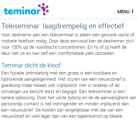
MENU
Teleseminar: laagdrempelig en effectief
Voor deelname aan een teleseminar is alleen een gewone vaste of
mobiele telefoon nodig. Door deze eenvoud kan de deelnemer zich
voor 100% op de voordracht concentreren. En hij of zij hoeft de
deur niet uit en kan zelf een comfortabele plek uitzoeken.
Teminar dicht de kloof
Een fysieke ontmoeting met een groep is een kostbare en
tijdrovende aangelegenheid. Het sturen van een nieuwsbrief is
goedkoop maar helaas ook vrijblijvend. Het is onzeker of de
ontvanger uw bericht leest en begrijpt. Een teleseminar is een
betere oplossing. Door het vaste tijdstip en de de aanwezigheid van
persoonlijk contact is het indringender en minder vrijblijvend dan
een nieuwsbrief. De kosten zijn vergelijkbaar met die van een
nieuwsbrief en veel lager dan van een bijeenkomst op lokatie.