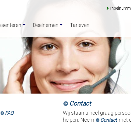
Inbelnumm
esenteren
Deelnemen
Tarieven
Contact
e
Wij staan u heel graag persoon
FAQ
helpen. Neem
met o
Contact