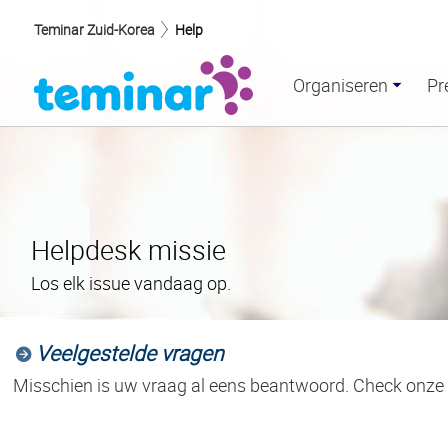
Teminar Zuid-Korea
Help
Organiseren
Pr
Helpdesk missie
Los elk issue vandaag op.
Veelgestelde vragen
Misschien is uw vraag al eens beantwoord. Check onz