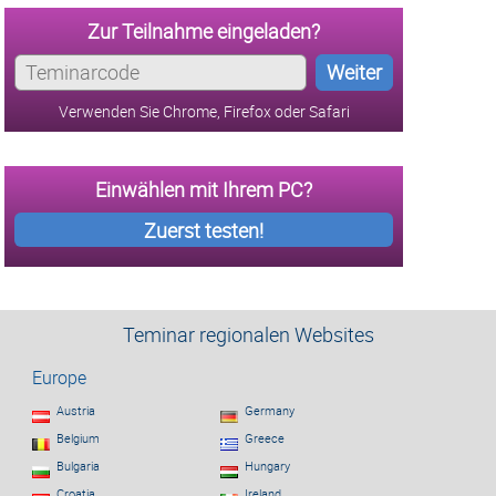
Zur Teilnahme eingeladen?
Weiter
Verwenden Sie Chrome, Firefox oder Safari
Einwählen mit Ihrem PC?
Zuerst testen!
Teminar regionalen Websites
Europe
Austria
Germany
Belgium
Greece
Bulgaria
Hungary
Croatia
Ireland