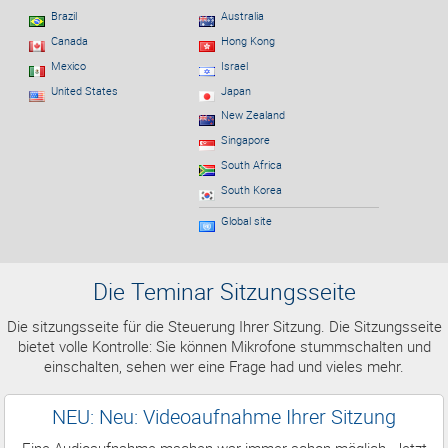
Brazil
Australia
Canada
Hong Kong
Mexico
Israel
United States
Japan
New Zealand
Singapore
South Africa
South Korea
Global site
Die Teminar Sitzungsseite
Die sitzungsseite für die Steuerung Ihrer Sitzung. Die Sitzungsseite
bietet volle Kontrolle: Sie können Mikrofone stummschalten und
einschalten, sehen wer eine Frage had und vieles mehr.
NEU: Neu: Videoaufnahme Ihrer Sitzung